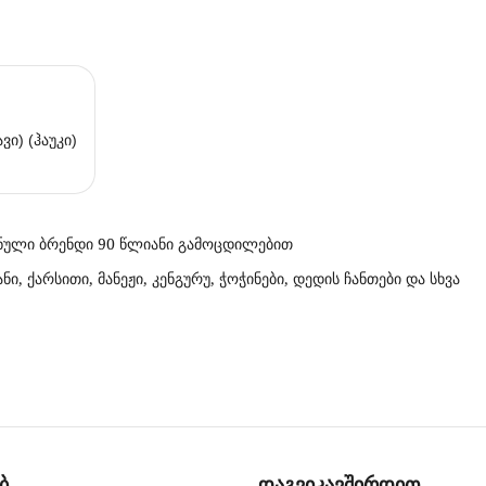
Hauck დედის ჩანთა (შავი) (ჰაუკი)
რმანული ბრენდი 90 წლიანი გამოცდილებით
, ქარსითი, მანეჟი, კენგურუ, ჭოჭინები, დედის ჩანთები და სხვა
ბ
დაგვიკავშირდით