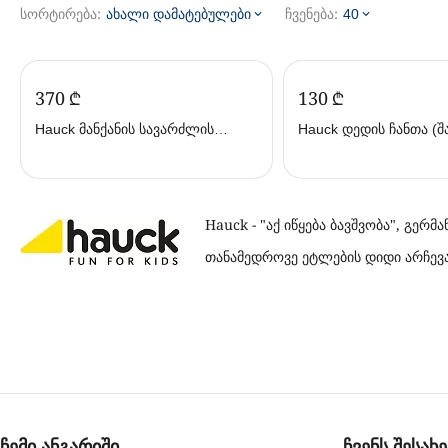
სორტირება:
ჩვენება:
ახალი დამატებულები
40
‍370‍
₾
‍130‍
₾
Hauck მანქანის სავარძლის
სამაგრი Comfort Fix ISOFIX
Base ნაცრისფერი (ჰაუკი)
Hauck - "აქ იწყება ბავშვობა", გე
თანამედროვე ეტლების დიდი არჩევანი
ჩემი ანგარიში
ჩვენს შესახე