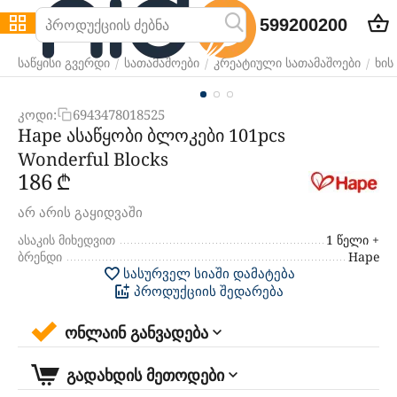
599200200
/
/
/
საწყისი გვერდი
სათამაშოები
კრეატიული სათამაშოები
ხის
კოდი:
6943478018525
Hape ასაწყობი ბლოკები 101pcs
Wonderful Blocks
‍186‍
₾
არ არის გაყიდვაში
ასაკის მიხედვით
1 წელი +
ბრენდი
Hape
სასურველ სიაში დამატება
პროდუქციის შედარება
ონლაინ განვადება
გადახდის მეთოდები