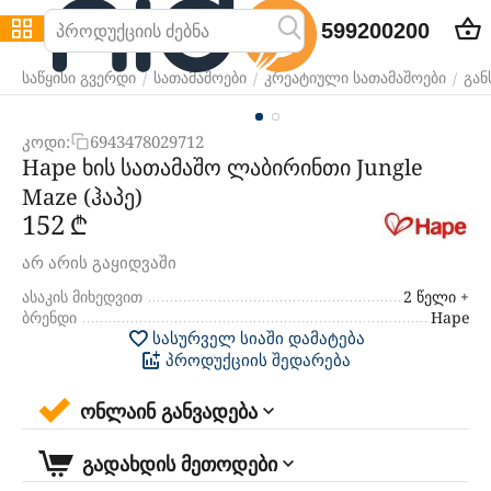
599200200
/
/
/
საწყისი გვერდი
სათამაშოები
კრეატიული სათამაშოები
გან
კოდი:
6943478029712
Hape ხის სათამაშო ლაბირინთი Jungle
Maze (ჰაპე)
‍152‍
₾
არ არის გაყიდვაში
ასაკის მიხედვით
2 წელი +
ბრენდი
Hape
სასურველ სიაში დამატება
პროდუქციის შედარება
ონლაინ განვადება
გადახდის მეთოდები