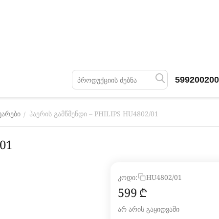
599200200
ჰაერის გამწმენდი – PHILIPS HU4802/01
/
უარები
01
კოდი:
HU4802/01
‍599‍
₾
არ არის გაყიდვაში