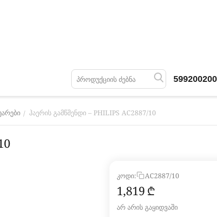
599200200
ჰაერის გამწმენდი – PHILIPS AC2887/10
/
უარები
10
კოდი:
AC2887/10
1,819
₾
არ არის გაყიდვაში