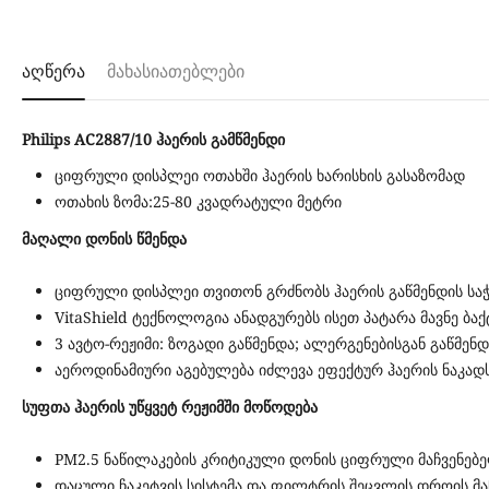
აღწერა
მახასიათებლები
Philips AC2887/10 ჰაერის გამწმენდი
ციფრული დისპლეი ოთახში ჰაერის ხარისხის გასაზომად
ოთახის ზომა:25-80 კვადრატული მეტრი
მაღალი დონის წმენდა
ციფრული დისპლეი თვითონ გრძნობს ჰაერის გაწმენდის სა
VitaShield ტექნოლოგია ანადგურებს ისეთ პატარა მავნე ბა
3 ავტო-რეჟიმი: ზოგადი გაწმენდა; ალერგენებისგან გაწმენდ
აეროდინამიური აგებულება იძლევა ეფექტურ ჰაერის ნაკად
სუფთა ჰაერის უწყვეტ რეჟიმში მოწოდება
PM2.5 ნაწილაკების კრიტიკული დონის ციფრული მაჩვენებ
დაცული ჩაკეტვის სისტემა და ფილტრის შეცვლის დროის მ