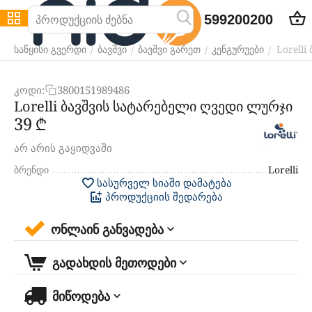
599200200
Lorell
/
/
/
/
საწყისი გვერდი
ბავშვი
ბავშვი გარეთ
კენგურუები
კოდი:
3800151989486
Lorelli ბავშვის სატარებელი ღვედი ლურჯი
‍39‍
₾
არ არის გაყიდვაში
ბრენდი
Lorelli
სასურველ სიაში დამატება
პროდუქციის შედარება
ონლაინ განვადება
გადახდის მეთოდები
მიწოდება