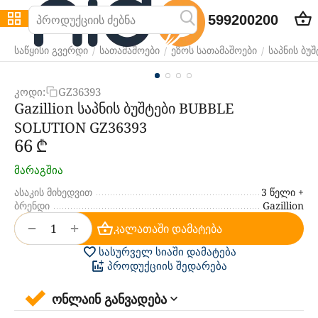
599200200
/
/
/
საწყისი გვერდი
სათამაშოები
ეზოს სათამაშოები
საპნის ბუშ
კოდი:
GZ36393
Gazillion საპნის ბუშტები BUBBLE
SOLUTION GZ36393
‍66‍
₾
მარაგშია
ასაკის მიხედვით
3 წელი +
ბრენდი
Gazillion
+
−
კალათაში დამატება
სასურველ სიაში დამატება
პროდუქციის შედარება
ონლაინ განვადება