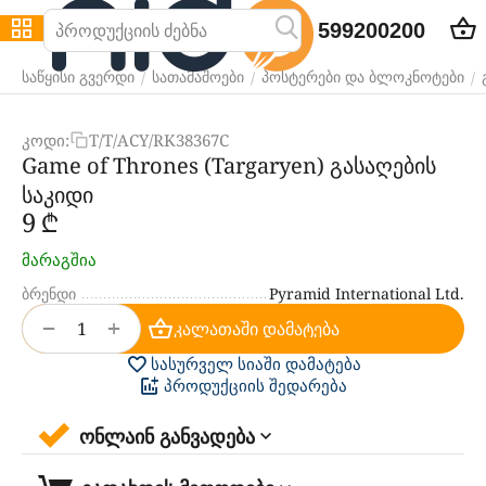
599200200
/
/
/
საწყისი გვერდი
სათამაშოები
პოსტერები და ბლოკნოტები
კოდი:
T/T/ACY/RK38367C
Game of Thrones (Targaryen) გასაღების
საკიდი
‍9‍
₾
მარაგშია
ბრენდი
Pyramid International Ltd.
+
−
კალათაში დამატება
სასურველ სიაში დამატება
პროდუქციის შედარება
ონლაინ განვადება