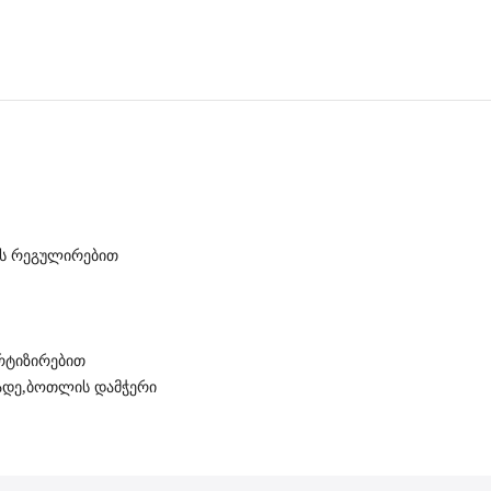
იის რეგულირებით
ორტიზირებით
 ბადე,ბოთლის დამჭერი