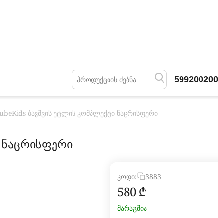
599200200
ubeKids ბავშვის ეტლის კომპლექტი ნაცრისფერი
ი ნაცრისფერი
კოდი:
3883
‍580‍
₾
მარაგშია