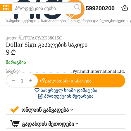
599200200
/
/
/
საწყისი გვერდი
სათამაშოები
პოსტერები და ბლოკნოტები
კოდი:
T/T/ACY/RK38015C
Dollar Sign გასაღების საკიდი
‍9‍
₾
მარაგშია
ბრენდი
Pyramid International Ltd.
+
−
კალათაში დამატება
სასურველ სიაში დამატება
პროდუქციის შედარება
ონლაინ განვადება
გადახდის მეთოდები