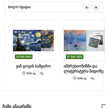
ბოლო სტატია
15 მარ 2023
07 მარ 2023
ე
ვან გოგის სამყარო
​იმპრესიონიზმი და
ლიტერატურა ნიდოზე
ნინი ფ.
ნინი ფ.
ჩემი ანგარიში