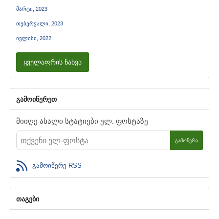
მარტი, 2023
თებერვალი, 2023
ივლისი, 2022
ყველაფრის ნახვა
გამოიწერეთ
მიიღე ახალი სტატიები ელ. ფოსტაზე
ᲒᲐᲛᲝᲬᲔᲠᲐ
გამოიწერე RSS
თაგები