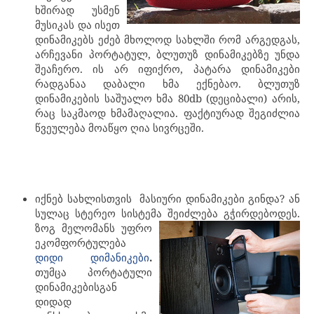
ხშირად უსმენ
მუსიკას და ისეთ
დინამიკებს ეძებ მხოლოდ სახლში რომ არგედგას,
არჩევანი პორტატულ, ბლუთუზ დინამიკებზე უნდა
შეაჩერო. ის არ იფიქრო, პატარა დინამიკები
რადგანაა დაბალი ხმა ექნებაო. ბლუთუზ
დინამიკების საშუალო ხმა 80db (დეციბალი) არის,
რაც საკმაოდ ხმამაღალია. ფაქტიურად შეგიძლია
წვეულება მოაწყო ღია სივრცეში.
იქნებ სახლისთვის მასიური დინამიკები გინდა? ან
სულაც სტერეო სისტემა შეიძლება გჭირდებოდეს.
ზოგ მელომანს უფრო
ეკომფორტულება
.
დიდი დიმანიკები
თუმცა პორტატული
დინამიკებისგან
დიდად