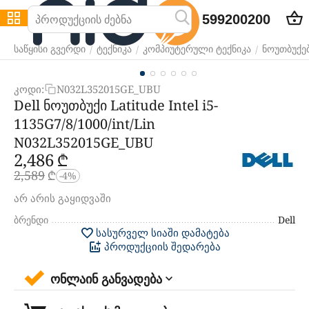
599200200
/
/
/
საწყისი გვერდი
ტექნიკა
კომპიუტერული ტექნიკა
ნოუთბუქე
კოდი:
N032L352015GE_UBU
Dell ნოუთბუქი Latitude Intel i5-
1135G7/8/1000/int/Lin
N032L352015GE_UBU
2,486
₾
2,589
₾
-4%
არ არის გაყიდვაში
ბრენდი
Dell
სასურველ სიაში დამატება
პროდუქციის შედარება
ონლაინ განვადება