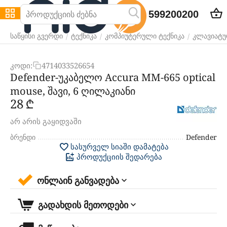
599200200
/
/
/
საწყისი გვერდი
ტექნიკა
კომპიუტერული ტექნიკა
კლავიატურ
კოდი:
4714033526654
Defender-უკაბელო Accura MM-665 optical
mouse, შავი, 6 ღილაკიანი
‍28‍
₾
არ არის გაყიდვაში
ბრენდი
Defender
სასურველ სიაში დამატება
პროდუქციის შედარება
ონლაინ განვადება
გადახდის მეთოდები