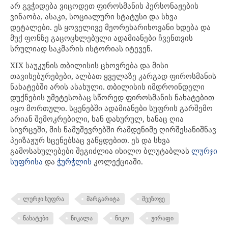
არ გვჭიდება ვიცოდეთ ფიროსმანის პერსონაჟების
ვინაობა, ასაკი, სოციალური სტატუსი და სხვა
დეტალები. ეს ყოველივე მეორეხარიხოვანი ხდება და
მუქ ფონზე გაცოცხლებული ადამიანები ჩვენთვის
სრულიად საკმარის ისტორიას იტევენ.
XIX საუკუნის თბილისის ცხოვრება და მისი
თავისებურებები, ალბათ ყველაზე კარგად ფიროსმანის
ნახატებში არის ასახული. თბილისის იმდროინდელი
დუქნების უმეტესობაც სწორედ ფიროსმანის ნახატებით
იყო მორთული. სცენებში ადამიანები სუფრის გარშემო
არიან შემოკრებილი, ხან დახურულ, ხანაც ღია
სივრცეში, მის ნამუშევრებში რამდენიმე ღირშესანიშნავ
პეიზაჟურ სცენებსაც ვაწყდებით. ეს და სხვა
გამოსახულებები შეგიძლია იხილო ბლუტაბლას
ლურჯი
და
კოლექციაში.
სუფრისა
ჭურჭლის
ლურჯი სუფრა
მარგარიტა
მეეზოვე
ნახატები
ნიკალა
ნიკო
ჟირაფი