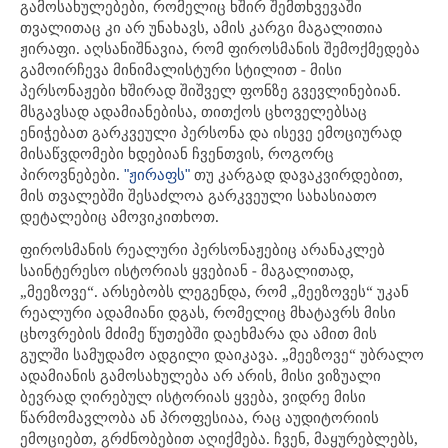
გამოსახულებები, რომელიც ხშირ შემთხვევაში
თვალითაც კი არ უნახავს, ამის კარგი მაგალითია
ჟირაფი. აღსანიშნავია, რომ ფიროსმანის შემოქმედება
გამოირჩევა მინიმალისტური სტილით - მისი
პერსონაჟები ხშირად შიშველ ფონზე გვევლინებიან.
მსგავსად ადამიანებისა, თითქოს ცხოველებსაც
ენიჭებათ გარკვეული პერსონა და ისევე ემოციურად
მისაწვდომები ხდებიან ჩვენთვის, როგორც
პიროვნებები.
თუ კარგად დავაკვირდებით,
"ჟირაფს"
მის თვალებში შესაძლოა გარკვეული სახასიათო
დეტალებიც ამოვიკითხოთ.
ფიროსმანის რეალური პერსონაჟებიც არანაკლებ
საინტერესო ისტორიას ყვებიან - მაგალითად,
„მეეზოვე“. არსებობს ლეგენდა, რომ „მეეზოვეს“ უკან
რეალური ადამიანი დგას, რომელიც მხატავრს მისი
ცხოვრების მძიმე წუთებში დაეხმარა და ამით მის
გულში სამუდამო ადგილი დაიკავა. „მეეზოვე“ უბრალო
ადამიანის გამოსახულება არ არის, მისი ვიზუალი
ბევრად ღირებულ ისტორიას ყვება, ვიდრე მისი
წარმომავლობა ან პროფესიაა, რაც აუდიტორიის
ემოციებთ, გრძნობებით აღიქმება. ჩვენ, მაყურებლებს,