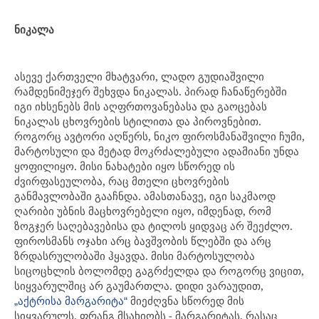
ნიკალა
ასევე ქართველი მხატვარი, ლადო გუდიაშვილი
რამდენიმეჯერ შეხვდა ნიკალას. პირად ჩანაწერებში
იგი იხსენებს მის აღფრთოვანებასა და გაოცებას
ნიკალას ცხოვრების სტილითა და პიროვნებით.
როგორც ავტორი აღწერს, ნიკო ფიროსმანაშვილი ჩუმი,
მარტოსული და მეტად მოკრძალებული ადამიანი უნდა
ყოფილიყო. მისი ნახატები იყო სწორედ ის
ძვირფასეულობა, რაც მთელი ცხოვრების
განმავლობაში გააჩნდა. ამასთანავე, იგი საკმაოდ
ღარიბი უბნის მაცხოვრებელი იყო, იმდენად, რომ
ზოგჯერ საღებავებისა და ტილოს ყიდვაც არ შეეძლო.
ფიროსმანს ოჯახი არც ბავშვობის წლებში და არც
ზრდასრულობაში ჰყავდა. მისი მარტოსულობა
სიცოცხლის ბოლომდე გაგრძელდა და როგორც ვიცით,
სიყვარულშიც არ გაუმართლა. დიდი ვარაუდით,
მიეძღვნა სწორედ მის
„აქტრისა მარგარიტა“
სიყვარულს, ფრანგ მსახიობს - მარგარიტას, რასაც