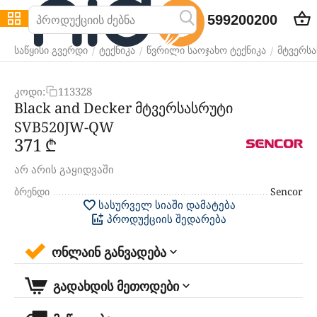
599200200
/
/
/
საწყისი გვერდი
ტექნიკა
წვრილი საოჯახო ტექნიკა
მტვერსა
კოდი:
113328
Black and Decker მტვერსასრუტი
SVB520JW-QW
‍371‍
₾
არ არის გაყიდვაში
ბრენდი
Sencor
სასურველ სიაში დამატება
პროდუქციის შედარება
ონლაინ განვადება
გადახდის მეთოდები