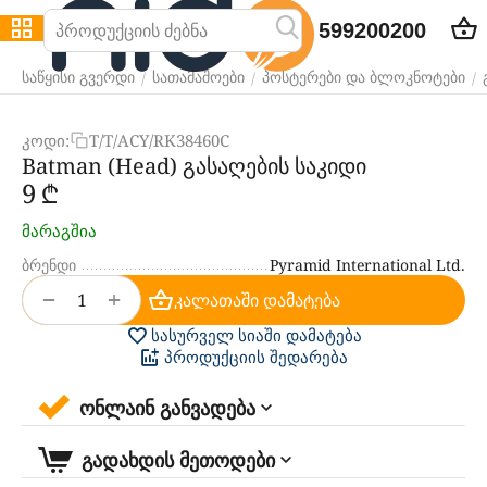
599200200
/
/
/
საწყისი გვერდი
სათამაშოები
პოსტერები და ბლოკნოტები
კოდი:
T/T/ACY/RK38460C
Batman (Head) გასაღების საკიდი
‍9‍
₾
მარაგშია
ბრენდი
Pyramid International Ltd.
+
−
კალათაში დამატება
სასურველ სიაში დამატება
პროდუქციის შედარება
ონლაინ განვადება
გადახდის მეთოდები