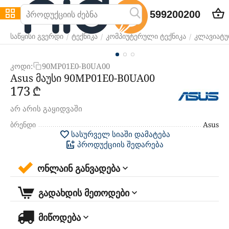
599200200
/
/
/
საწყისი გვერდი
ტექნიკა
კომპიუტერული ტექნიკა
კლავიატურ
კოდი:
90MP01E0-B0UA00
Asus მაუსი 90MP01E0-B0UA00
‍173‍
₾
არ არის გაყიდვაში
ბრენდი
Asus
სასურველ სიაში დამატება
პროდუქციის შედარება
ონლაინ განვადება
გადახდის მეთოდები
მიწოდება