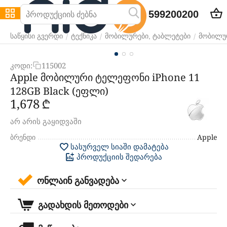
599200200
/
/
/
საწყისი გვერდი
ტექნიკა
მობილურები, ტაბლეტები
მობილუ
კოდი:
115002
Apple მობილური ტელეფონი iPhone 11
128GB Black (ეფლი)
1,678
₾
არ არის გაყიდვაში
ბრენდი
Apple
სასურველ სიაში დამატება
პროდუქციის შედარება
ონლაინ განვადება
გადახდის მეთოდები