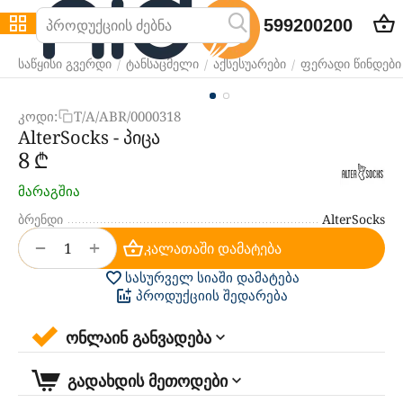
599200200
/
/
/
საწყისი გვერდი
ტანსაცმელი
აქსესუარები
ფერადი წინდები
კოდი:
T/A/ABR/0000318
AlterSocks - პიცა
‍8‍
₾
მარაგშია
ბრენდი
AlterSocks
+
−
კალათაში დამატება
სასურველ სიაში დამატება
პროდუქციის შედარება
ონლაინ განვადება
გადახდის მეთოდები