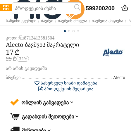
599200200
A
/
/
/
/
საწყისი გვერდი
ბავშვი
ბავშვის მოვლა
ბავშვთა ჰიგიენა
კოდი:
8712412581504
Alecto ბავშვის მაკრატელი
‍17‍
₾
‍25‍
₾
-32%
არ არის გაყიდვაში
ბრენდი
Alecto
სასურველ სიაში დამატება
პროდუქციის შედარება
ონლაინ განვადება
გადახდის მეთოდები
მიწოდება