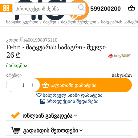
599200200
/
/
/
საწყისი გვერდი
ბავშვი
ბავშვის ჭურჭელი
მატყუარას სამაგრ
კოდი:
4001998076110
Fehn - მატყუარას სამაგრი - შველი
‍26‍
₾
მარაგშია
ბრენდი
BabyFehn
+
−
კალათაში დამატება
სასურველ სიაში დამატება
პროდუქციის შედარება
ონლაინ განვადება
გადახდის მეთოდები