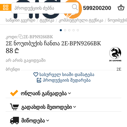
599200200
/
/
/
საწყისი გვერდი
ტექნიკა
კომპიუტერული ტექნიკა
ნოუთბუქის
კოდი:
2E-BPN9266BK
2E ნოუთბუქის ჩანთა 2E-BPN9266BK
‍88‍
₾
არ არის გაყიდვაში
ბრენდი
2E
სასურველ სიაში დამატება
პროდუქციის შედარება
ონლაინ განვადება
გადახდის მეთოდები
მიწოდება