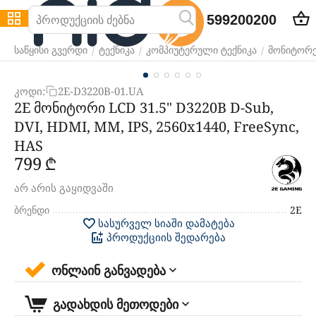
599200200
/
/
/
საწყისი გვერდი
ტექნიკა
კომპიუტერული ტექნიკა
მონიტორე
კოდი:
2E-D3220B-01.UA
2E მონიტორი LCD 31.5" D3220B D-Sub,
DVI, HDMI, MM, IPS, 2560x1440, FreeSync,
HAS
‍799‍
₾
არ არის გაყიდვაში
ბრენდი
2E
სასურველ სიაში დამატება
პროდუქციის შედარება
ონლაინ განვადება
გადახდის მეთოდები