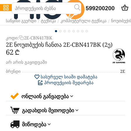
599200200
/
/
/
საწყისი გვერდი
ტექნიკა
კომპიუტერული ტექნიკა
ნოუთბუქის
კოდი:
2E-CBN417BK
2E ნოუთბუქის ჩანთა 2E-CBN417BK (2ე)
‍62‍
₾
არ არის გაყიდვაში
ბრენდი
2E
სასურველ სიაში დამატება
პროდუქციის შედარება
ონლაინ განვადება
გადახდის მეთოდები
მიწოდება