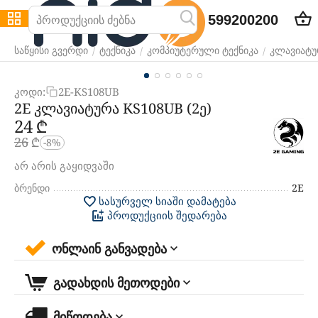
599200200
/
/
/
საწყისი გვერდი
ტექნიკა
კომპიუტერული ტექნიკა
კლავიატურ
კოდი:
2E-KS108UB
2E კლავიატურა KS108UB (2ე)
‍24‍
₾
‍26‍
₾
-8%
არ არის გაყიდვაში
ბრენდი
2E
სასურველ სიაში დამატება
პროდუქციის შედარება
ონლაინ განვადება
გადახდის მეთოდები
მიწოდება