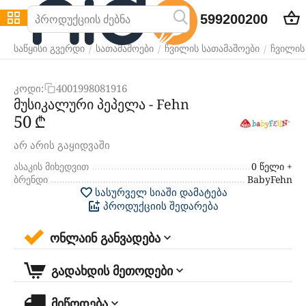
599200200
/
/
/
საწყისი გვერდი
სათამაშოები
ჩვილის სათამაშოები
ჩვილის
კოდი:
4001998081916
მუსიკალური პეპელა - Fehn
‍50‍
₾
არ არის გაყიდვაში
ასაკის მიხედვით
0 წელი +
ბრენდი
BabyFehn
სასურველ სიაში დამატება
პროდუქციის შედარება
ონლაინ განვადება
გადახდის მეთოდები
მიწოდება