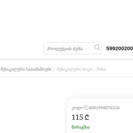
599200200
მუსიკალური სოკო - Fehn
/
 მუსიკალური სათამაშოები
კოდი:
4001998076516
‍115‍
₾
მარაგშია