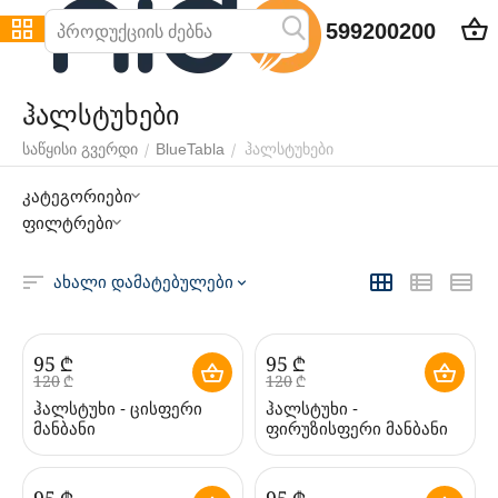
599200200
ჰალსტუხები
ჰალსტუხები
/
/
საწყისი გვერდი
BlueTabla
კატეგორიები
ფილტრები
ახალი დამატებულები
‍95‍
₾
‍95‍
₾
‍120‍
₾
‍120‍
₾
ჰალსტუხი - ცისფერი
ჰალსტუხი -
მანბანი
ფირუზისფერი მანბანი
‍95‍
₾
‍95‍
₾