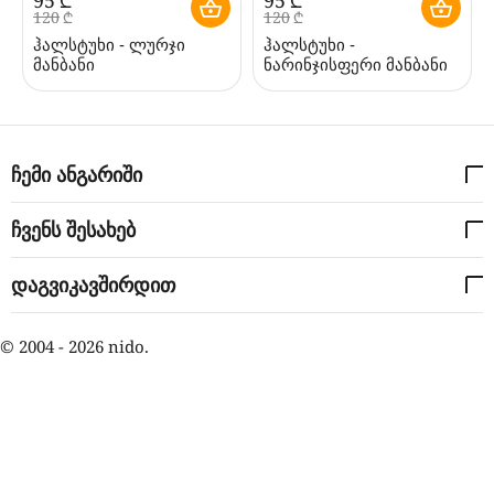
‍120‍
₾
‍120‍
₾
ჰალსტუხი - ლურჯი
ჰალსტუხი -
მანბანი
ნარინჯისფერი მანბანი
ჩემი ანგარიში
ჩვენს შესახებ
დაგვიკავშირდით
© 2004 - 2026 nido.