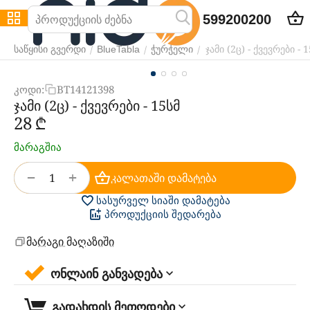
599200200
ჯამი (2ც) - ქვევრები - 
/
/
/
საწყისი გვერდი
BlueTabla
ჭურჭელი
კოდი:
BT14121398
ჯამი (2ც) - ქვევრები - 15სმ
‍28‍
₾
მარაგშია
+
−
კალათაში დამატება
სასურველ სიაში დამატება
პროდუქციის შედარება
მარაგი მაღაზიში
ონლაინ განვადება
გადახდის მეთოდები