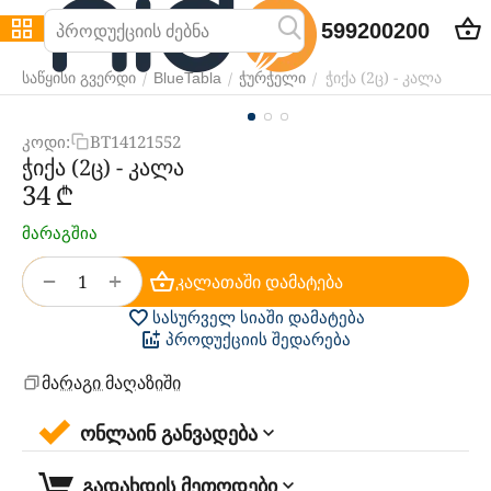
599200200
ჭიქა (2ც) - კალა
/
/
/
საწყისი გვერდი
BlueTabla
ჭურჭელი
კოდი:
BT14121552
ჭიქა (2ც) - კალა
‍34‍
₾
მარაგშია
+
−
კალათაში დამატება
სასურველ სიაში დამატება
პროდუქციის შედარება
მარაგი მაღაზიში
ონლაინ განვადება
გადახდის მეთოდები