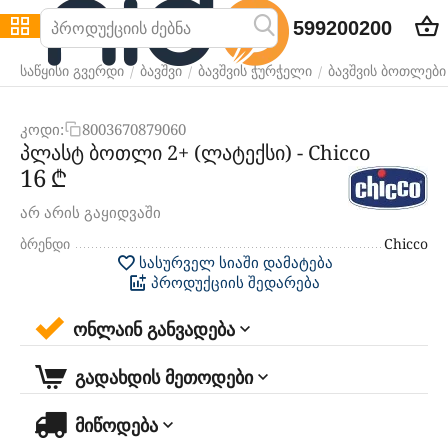
599200200
/
/
/
საწყისი გვერდი
ბავშვი
ბავშვის ჭურჭელი
ბავშვის ბოთლები
კოდი:
8003670879060
პლასტ ბოთლი 2+ (ლატექსი) - Chicco
‍16‍
₾
არ არის გაყიდვაში
ბრენდი
Chicco
სასურველ სიაში დამატება
პროდუქციის შედარება
ონლაინ განვადება
გადახდის მეთოდები
მიწოდება