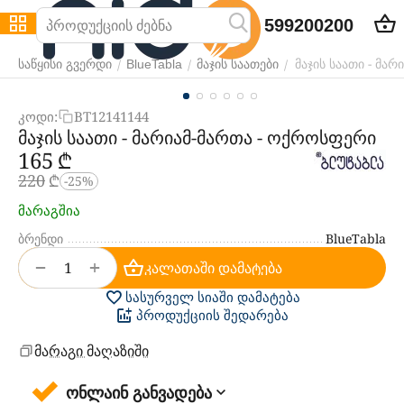
599200200
მაჯის საათი - მა
/
/
/
საწყისი გვერდი
BlueTabla
მაჯის საათები
კოდი:
BT12141144
მაჯის საათი - მარიამ-მართა - ოქროსფერი
‍165‍
₾
‍220‍
₾
-25%
მარაგშია
ბრენდი
BlueTabla
+
−
კალათაში დამატება
სასურველ სიაში დამატება
პროდუქციის შედარება
მარაგი მაღაზიში
ონლაინ განვადება