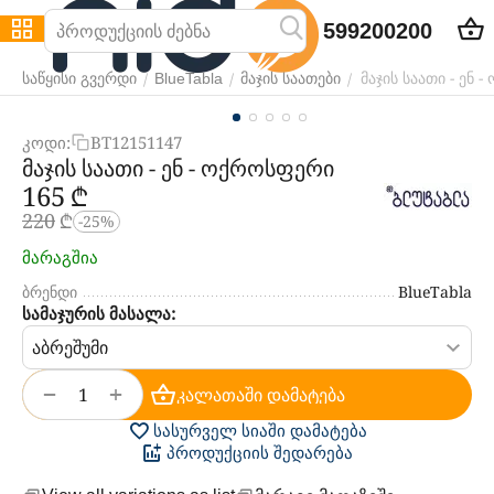
599200200
მაჯის საათი - ენ 
/
/
/
საწყისი გვერდი
BlueTabla
მაჯის საათები
კოდი:
BT12151147
მაჯის საათი - ენ - ოქროსფერი
‍165‍
₾
‍220‍
₾
-25%
მარაგშია
ბრენდი
BlueTabla
სამაჯურის მასალა:
+
−
კალათაში დამატება
სასურველ სიაში დამატება
პროდუქციის შედარება