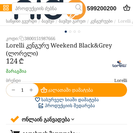
599200200
Lorell
/
/
/
/
საწყისი გვერდი
ბავშვი
ბავშვი გარეთ
კენგურუები
კოდი:
3800151987666
Lorelli კენგურუ Weekend Black&Grey
(ლორელი)
‍124‍
₾
მარაგშია
ბრენდი
Lorelli
+
−
კალათაში დამატება
სასურველ სიაში დამატება
პროდუქციის შედარება
ონლაინ განვადება