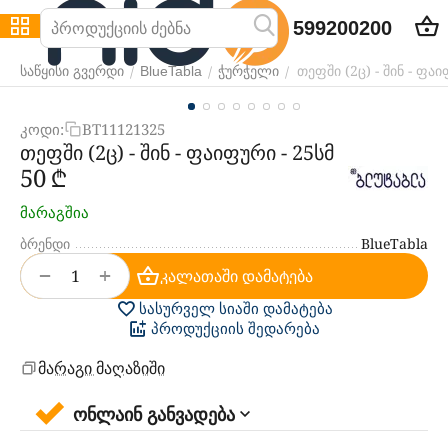
599200200
თეფში (2ც) - შინ - ფაი
/
/
/
საწყისი გვერდი
BlueTabla
ჭურჭელი
კოდი:
BT11121325
თეფში (2ც) - შინ - ფაიფური - 25სმ
‍50‍
₾
მარაგშია
ბრენდი
BlueTabla
+
−
კალათაში დამატება
სასურველ სიაში დამატება
პროდუქციის შედარება
მარაგი მაღაზიში
ონლაინ განვადება