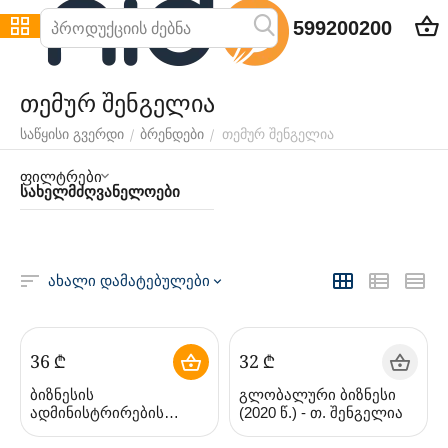
599200200
თემურ შენგელია
თემურ შენგელია
/
/
საწყისი გვერდი
ბრენდები
ფილტრები
სახელმძღვანელოები
ახალი დამატებულები
‍36‍
₾
‍32‍
₾
ბიზნესის
გლობალური ბიზნესი
ადმინისტრირების
(2020 წ.) - თ. შენგელია
საფუძვლები - თ.