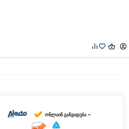
ონლაინ განვადება