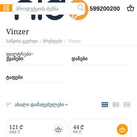
599200200
Vinzer
Vinzer
/
/
საწყისი გვერდი
ბრენდები
ფილტრები
ქვაბები
დანები
ტაფები
ახალი დამატებულები
‍121‍
₾
‍44‍
₾
‍242‍
₾
‍89‍
₾