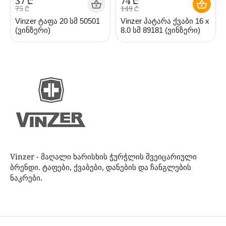
‍37‍
₾
‍74‍
₾
‍75‍
₾
‍149‍
₾
Vinzer ტაფა 20 სმ 50501
Vinzer პატარა ქვაბი 16 х
(ვინზერი)
8.0 სმ 89181 (ვინზერი)
Vinzer - მაღალი ხარისხის ჭურჭლის შვეიცარიული
ბრენდი. ტაფები, ქვაბები, დანების და ჩანგლების
ნაკრები.