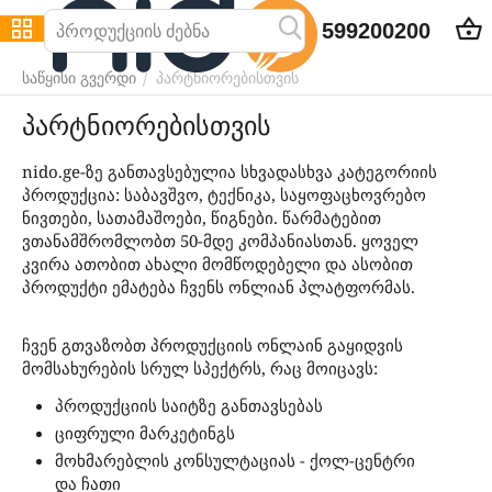
599200200
პარტნიორებისთვის
/
საწყისი გვერდი
პარტნიორებისთვის
nido.ge-ზე განთავსებულია სხვადასხვა კატეგორიის
პროდუქცია: საბავშვო, ტექნიკა, საყოფაცხოვრებო
ნივთები, სათამაშოები, წიგნები. წარმატებით
ვთანამშრომლობთ 50-მდე კომპანიასთან. ყოველ
კვირა ათობით ახალი მომწოდებელი და ასობით
პროდუქტი ემატება ჩვენს ონლიან პლატფორმას.
ჩვენ გთვაზობთ პროდუქციის ონლაინ გაყიდვის
მომსახურების სრულ სპექტრს, რაც მოიცავს:
პროდუქციის საიტზე განთავსებას
ციფრული მარკეტინგს
მოხმარებლის კონსულტაციას - ქოლ-ცენტრი
და ჩათი