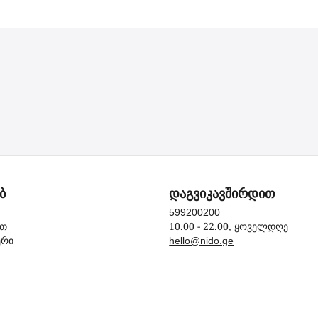
ბ
დაგვიკავშირდით
599200200
10.00 - 22.00, ყოველდღე
ით
ერი
hello@nido.ge