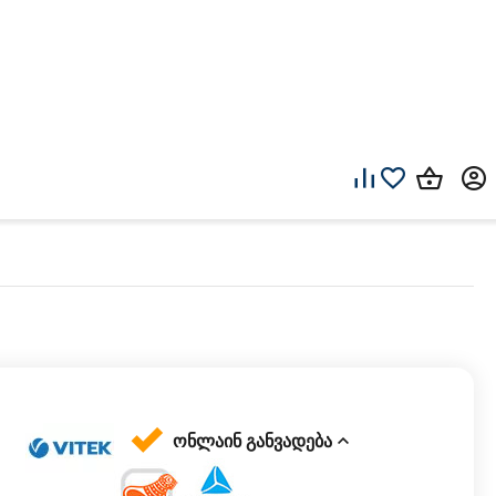
ონლაინ განვადება