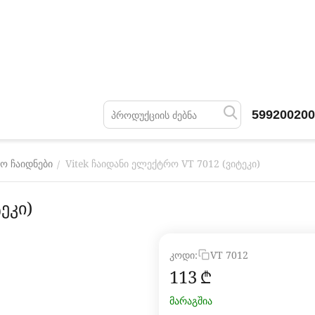
599200200
Vitek ჩაიდანი ელექტრო VT 7012 (ვიტეკი)
/
ო ჩაიდნები
ეკი)
კოდი:
VT 7012
‍113‍
₾
მარაგშია